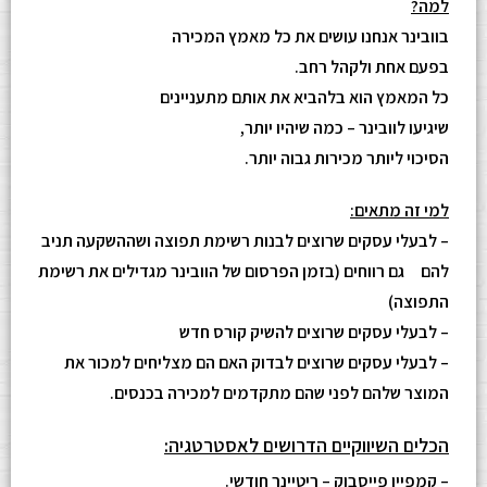
למה?
בוובינר אנחנו עושים את כל מאמץ המכירה
בפעם אחת ולקהל רחב.
כל המאמץ הוא בלהביא את אותם מתעניינים
שיגיעו לוובינר – כמה שיהיו יותר,
הסיכוי ליותר מכירות גבוה יותר.
למי זה מתאים:
– לבעלי עסקים שרוצים לבנות רשימת תפוצה ושההשקעה תניב
להם גם רווחים (בזמן הפרסום של הוובינר מגדילים את רשימת
התפוצה)
– לבעלי עסקים שרוצים להשיק קורס חדש
– לבעלי עסקים שרוצים לבדוק האם הם מצליחים למכור את
המוצר שלהם לפני שהם מתקדמים למכירה בכנסים.
הכלים השיווקיים הדרושים לאסטרטגיה:
– קמפיין פייסבוק – ריטיינר חודשי.