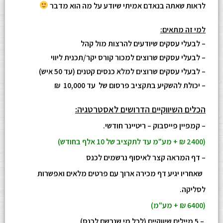
לראות שאתה בנאדם אמיתי שיודע על מה הוא מדבר
למי זה מתאים:
– לבעלי עסקים שיודעים להרצות מול קהל
– לבעלי עסקים שרוצים למכור קורס יקר/תכנית ליווי
– לבעלי עסקים שרוצים למלא כנסים קטנים (עד 50 איש)
– יכולת להשקיע בתקציב פרסום של עד 10,000 ₪
הכלים השיווקיים הדרושים לאסטרטגיה:
– קמפיין פייסבוק – ריטיינר חודשי.
(2400 ₪ + מע"מ עד לתקציב של 10 אלף בחודש)
– דף המראה קצר לאיסוף נרשמים לכנס
שאחריו יגיע דף מכירה ארוך עם פרטים מלאים ואפשרות
לסליקה.
(6400 ₪ + מע"מ)
– 5 מיילים שיווקיים (לכל מי שנרשם לכנס)