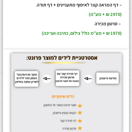
– דף המראה קצר לאיסוף מתעניינים + דף תודה.
(2970 ₪ + מע"מ)
– סרטון מכירה
(1970 ₪ + מע"מ כולל צילום, כתיבה ועריכה)