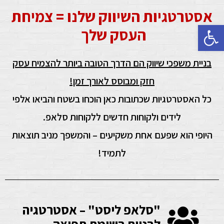
אסטרטגיות השיווק שלנו = צמיחת
פתח סרגל נגישות
העסק שלך
בניית משפכי שיווק הם הדרך הטובה ביותר להצמיח עסק
חזק ומבוסס לאורך זמן!
כל האסטרטגיות שכתובות כאן הוכחו בשטח והביאו אלפי
לידים ולקוחות חדשים ללקוחות סלאפ.
היופי הוא שפעם אחת משקיעים – והמשפך מניב תוצאות
לתמיד!
"סלאפ ליסט" – אסטרטגיה