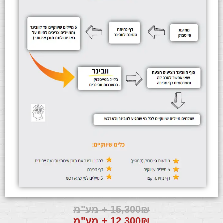
15,300₪ + מע"מ
12,300₪ + מע"מ