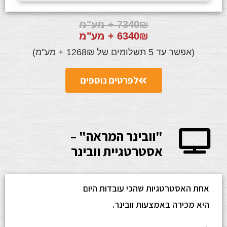
7340₪ + מע"מ
6340₪ + מע"מ
(אפשר עד 5 תשלומים של 1268₪ + מע"מ)
לפרטים נוספים
"וובינר המראה" –
אסטרטגיית וובינר
אחת האסטרטגיות שהכי עובדות היום
היא מכירה באמצעות וובינר.