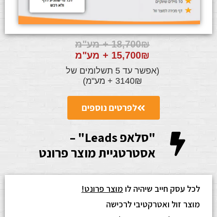
18,700₪ + מע"מ
15,700₪ + מע"מ
(אפשר עד 5 תשלומים של
3140₪ + מע"מ)
לפרטים נוספים
"סלאפ Leads" –
אסטרטגיית מוצר פרונט
לכל עסק חייב שיהיה לו
מוצר פרונט!
מוצר זול ואטרקטיבי לרכישה