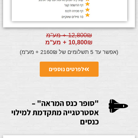
12,800₪ + מע"מ
10,800₪ + מע"מ
(אפשר עד 5 תשלומים של 2160₪ + מע"מ)
לפרטים נוספים
"סופר כנס המראה" –
אסטרטגייה מתקדמת למילוי
כנסים