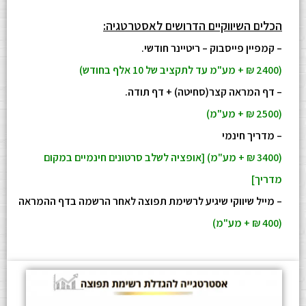
הכלים השיווקיים הדרושים לאסטרטגיה:
– קמפיין פייסבוק – ריטיינר חודשי.
(2400 ₪ + מע"מ עד לתקציב של 10 אלף בחודש)
– דף המראה קצר(סחיטה) + דף תודה.
(2500 ₪ + מע"מ)
– מדריך חינמי
(3400 ₪ + מע"מ) [אופציה לשלב סרטונים חינמיים במקום
מדריך]
– מייל שיווקי שיגיע לרשימת תפוצה לאחר הרשמה בדף ההמראה
(400 ₪ + מע"מ)