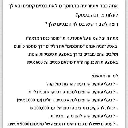
אתה כבר אוטוריטה בתחומך מילאת כנסים קטנים ובא לך
לעלות מדרגה בעסק?
רוצה לשבור שיא במילוי הכנסים שלך?
אתה חייב לשמוע על אסטרטגיית "סופר כנס המראה"!
באסטרטגיה אנחנו "מחממים" את הלידים דרך מספר כיוונים
ושלבים שהם עוברים בדרך באמצעות טכניקות שונות.
באמצעות הטכניקה הזאת מילאנו כנסים של 600 איש!
למי זה מתאים:
– לבעלי עסקים שיודעים להרצות מול קהל
– לבעלי עסקים שרוצים למכור קורס יקר/תכנית ליווי
– לבעלי עסקים שרוצים למלא כנסים גדולים (עד 1000 איש)
– יכולת להשקיע בתקציב פרסום של עד 100,000 ₪
– לבעלי עסקים שיש להם מוקד מכירות.
– לעסקים שיש להם כבר רשימת תפוצה של מינימום 5000 אנשים.